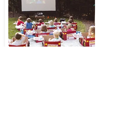
Autokino
mehr info