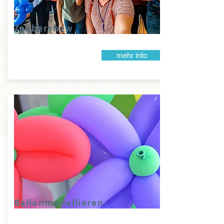
Zaubershow
mehr info
Ballonmodellieren