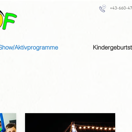
+43-660-4
Show/Aktivprogramme
Kindergeburts