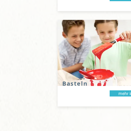
Basteln
mehr i