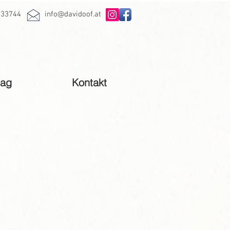
733744
info@davidoof.at
tag
Kontakt